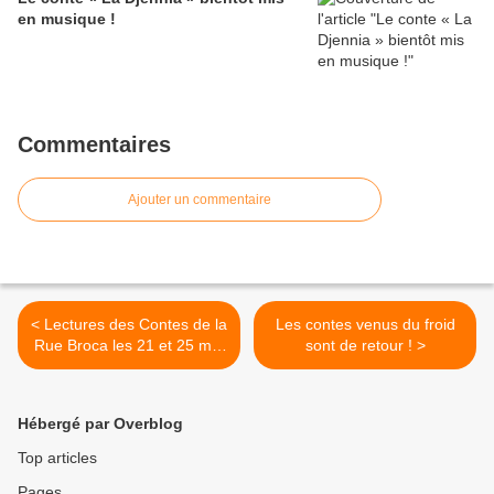
en musique !
Commentaires
Ajouter un commentaire
< Lectures des Contes de la
Les contes venus du froid
Rue Broca les 21 et 25 mai
sont de retour ! >
chez Tea Lichou
Hébergé par Overblog
Top articles
Pages