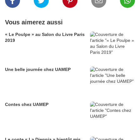
Vous aimerez aussi
« Le Poulpe » au Salon du Livre Paris
2019
Une belle journée chez UAMEP
Contes chez UAMEP
Le conte « La Djennia » bientôt mis