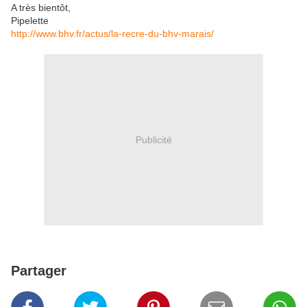
A très bientôt,
Pipelette
http://www.bhv.fr/actus/la-recre-du-bhv-marais/
Publicité
Partager