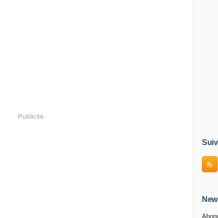
Publicité
Suiv
News
Abonn