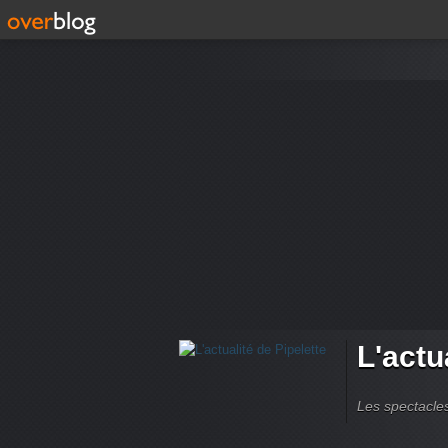
L'actu
Les spectacles