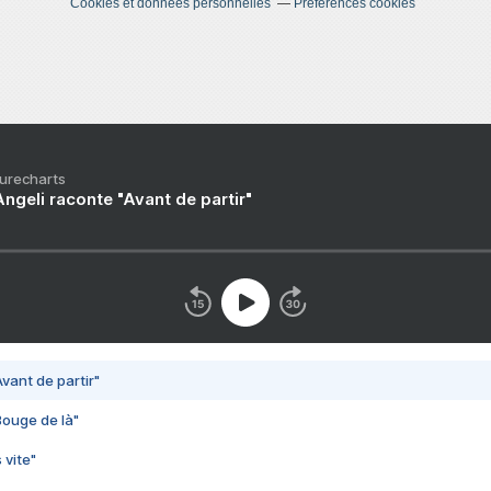
Cookies et données personnelles
Préférences cookies
Purecharts
ngeli raconte "Avant de partir"
vant de partir"
Bouge de là"
 vite"