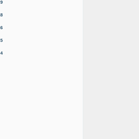
19
18
16
15
14