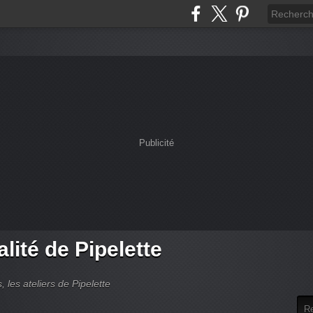
Publicité
alité de Pipelette
, les ateliers de Pipelette