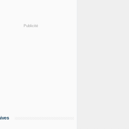
Publicité
ives