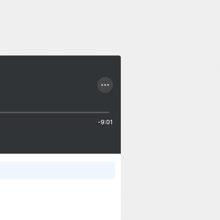
-9:01